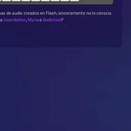
mas de audio creados en Flash, sinceramente no lo conocia
 a
Soundation
,
Myna
o
Audiotool
?