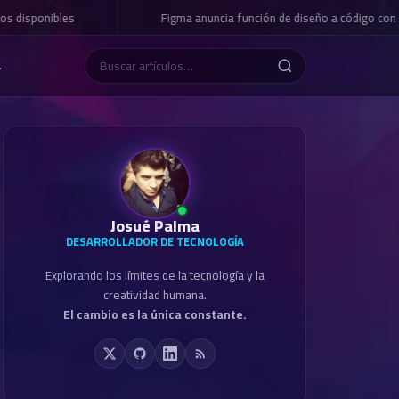
s disponibles
Figma anuncia función de diseño a código con I
L
Josué Palma
DESARROLLADOR DE TECNOLOGÍA
Explorando los límites de la tecnología y la
creatividad humana.
El cambio es la única constante.