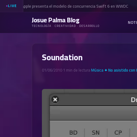
Apple presenta el modelo de concurrencia Swift 6 en WWDC
LIVE
Josue Palma Blog
NOTI
TECNOLOGÍA · CREATIVIDAD · DESARROLLO
Soundation
01/06/2010
·
1 min de lectura
·
Música
·
✦ No asistido con 