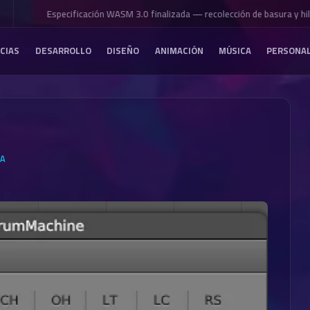
Especificación WASM 3.0 finalizada — recolección de basura y hilo
CIAS
DESARROLLO
DISEÑO
ANIMACIÓN
MÚSICA
PERSONA
IA