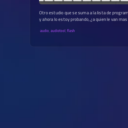
Otro estudio que se suma a la lista de progra
y ahora lo estoy probando, ¿a quien le van mas
·
audio
,
audiotool
,
flash