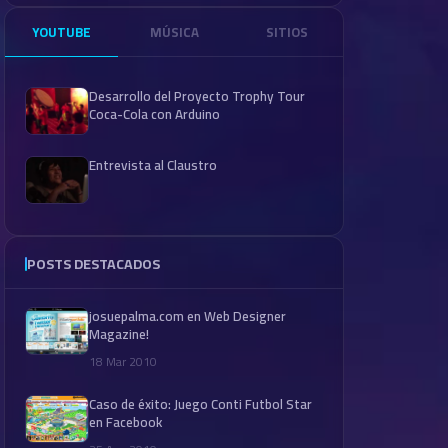
YOUTUBE
MÚSICA
SITIOS
Desarrollo del Proyecto Trophy Tour
Coca-Cola con Arduino
Entrevista al Claustro
POSTS DESTACADOS
josuepalma.com en Web Designer
Magazine!
18 Mar 2010
Caso de éxito: Juego Conti Futbol Star
en Facebook