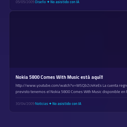
05/05/2009
·
Diseño
·
✦ No asistido con IA
Nokia 5800 Comes With Music está aquí!!
http://www.youtube.com/watch?v=WSQbZc4KeEs La cuenta regres
previsto tenemos el Nokia 5800 Comes With Music disponible en 
30/04/2009
·
Noticias
·
✦ No asistido con IA