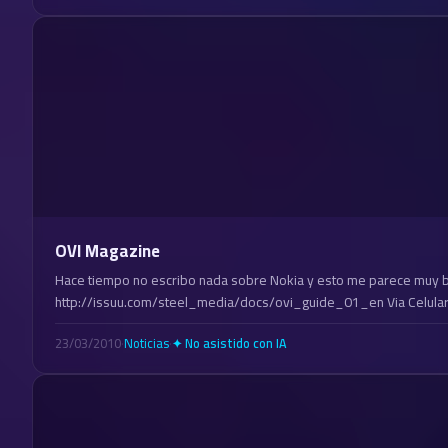
OVI Magazine
Hace tiempo no escribo nada sobre Nokia y esto me parece muy 
http://issuu.com/steel_media/docs/ovi_guide_01_en Via Celular
23/03/2010
·
Noticias
·
✦ No asistido con IA