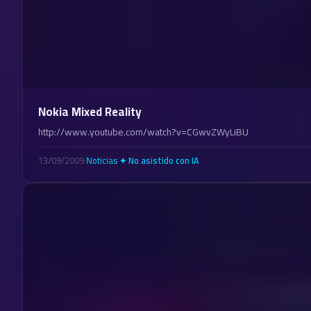
Nokia Mixed Reality
http://www.youtube.com/watch?v=CGwvZWyLiBU
13/09/2009
·
Noticias
·
✦ No asistido con IA