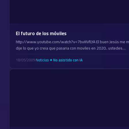
El futuro de los móviles
http://www.youtube.com/watch?v=7bvIIIVfLYA El buen Jesús me mo
dije lo que yo creia que pasaria con moviles en 2020.. ustedes…
18/05/2009
·
Noticias
·
✦ No asistido con IA