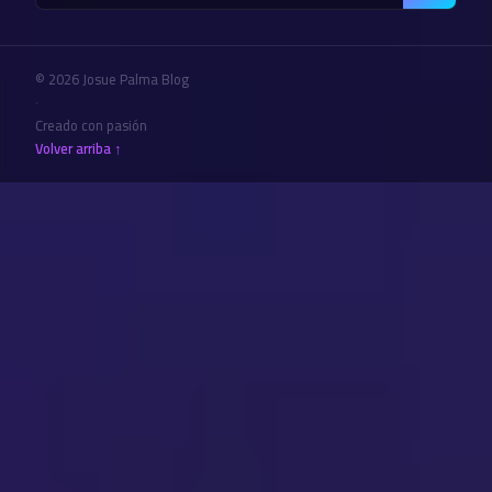
© 2026 Josue Palma Blog
·
Creado con pasión
Volver arriba ↑