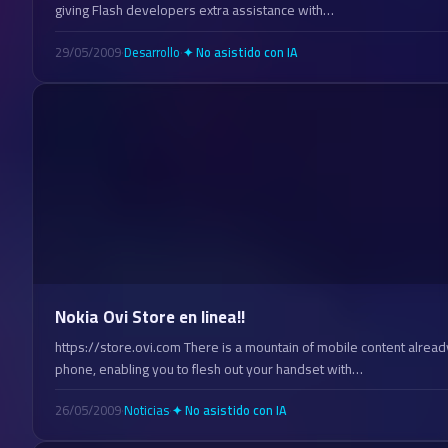
giving Flash developers extra assistance with…
29/05/2009
·
Desarrollo
·
✦ No asistido con IA
Nokia Ovi Store en linea!!
https://store.ovi.com There is a mountain of mobile content alread
phone, enabling you to flesh out your handset with…
26/05/2009
·
Noticias
·
✦ No asistido con IA