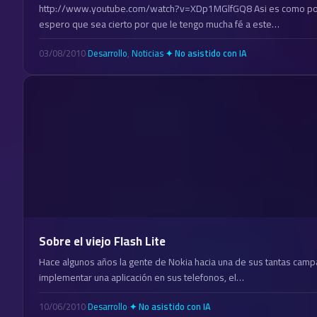
http://www.youtube.com/watch?v=XDp1MGlfGQ8 Asi es como podri
espero que sea cierto por que le tengo mucha fé a este…
03/08/2010
·
Desarrollo
,
Noticias
·
✦ No asistido con IA
Sobre el viejo Flash Lite
Hace algunos años la gente de Nokia hacia una de sus tantas camp
implementar una aplicación en sus telefonos, el…
10/06/2010
·
Desarrollo
·
✦ No asistido con IA