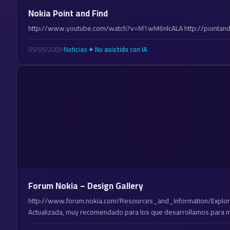
Nokia Point and Find
http://www.youtube.com/watch?v=M1wM6nlcALA http://pointandf
05/05/2009
·
Noticias
·
✦ No asistido con IA
Forum Nokia – Design Gallery
http://www.forum.nokia.com/Resources_and_Information/Explo
Actualizada, muy recomendado para los que desarrollamos para m