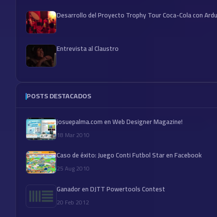
Desarrollo del Proyecto Trophy Tour Coca-Cola con Ard
Entrevista al Claustro
POSTS DESTACADOS
josuepalma.com en Web Designer Magazine!
18 Mar 2010
Caso de éxito: Juego Conti Futbol Star en Facebook
25 Aug 2010
Ganador en DJTT Powertools Contest
20 Feb 2012