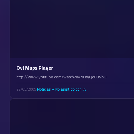
Ovi Maps Player
http://www.youtube.com/watch?v=NHtyQc0DVbU
22/05/2009
·
Noticias
·
✦ No asistido con IA