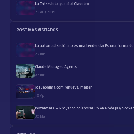
La Entrevista que dí al Claustro
22 Aug 2019
POST MÁS VISITADOS
La automatización no es una tendencia: Es una forma de
29 Jun
Claude Managed Agents
07 Jun
Josuepalma.com renueva imagen
15 Apr
Instantiate – Proyecto colaborativo en Node.js y Socket
30 Mar