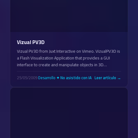
Vizual PV3D
Vizual PV3D from Juxt Interactive on Vimeo. VizualPV3D is
a Flash Visualization Application that provides a GUI
interface to create and manipulate objects in 3D…
25/05/2009
·
Desarrollo
·
Leer artículo →
✦ No asistido con IA