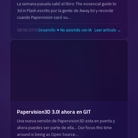
La semana pasada salió el libro: The essencial guide to
3d in Flash escrito por la gente de Away3d y recorde
cuando Papervision sacó su…
08/06/2010
·
Desarrollo
·
Leer artículo →
✦ No asistido con IA
Papervision3D 3.0! ahora en GIT
Una nueva versión de Papervision3D esta en puerta y
ahora puedes ser parte de ella… Our focus this time
around is being as Open Source…