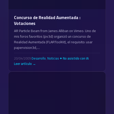
Concurso de Realidad Aumentada :
Votaciones
AR Particle Beam from James Alliban on Vimeo. Uno de
mis foros favoritos (pv3d) organizó un concurso de
Realidad Aumentada (FLARToolKit), el requisito: usar
papervision3d,…
20/04/2009
·
Desarrollo
,
Noticias
·
✦ No asistido con IA
Leer artículo →