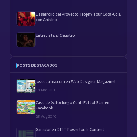
Desarrollo del Proyecto Trophy Tour Coca-Cola
con Arduino
Entrevista al Claustro
POSTS DESTACADOS
josuepalma.com en Web Designer Magazine!
18 Mar 2010
Caso de éxito: Juego Conti Futbol Star en
Facebook
25 Aug 2010
Ganador en DJTT Powertools Contest