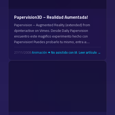
Papervision3D – Realidad Aumentada!
Papervision – Augmented Reality (extended) from
dpinteractive on Vimeo. Desde Daily Papervision
encuentro este magiifico experimento hecho con
Papervision! Puedes probarlo tu mismo, entra a:…
27/11/2008
·
Animación
·
Leer artículo →
✦ No asistido con IA