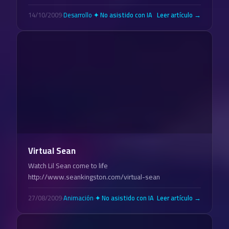
14/10/2009
·
Desarrollo
·
Leer artículo →
✦ No asistido con IA
Virtual Sean
Watch Lil Sean come to life
http://www.seankingston.com/virtual-sean
27/08/2009
·
Animación
·
Leer artículo →
✦ No asistido con IA