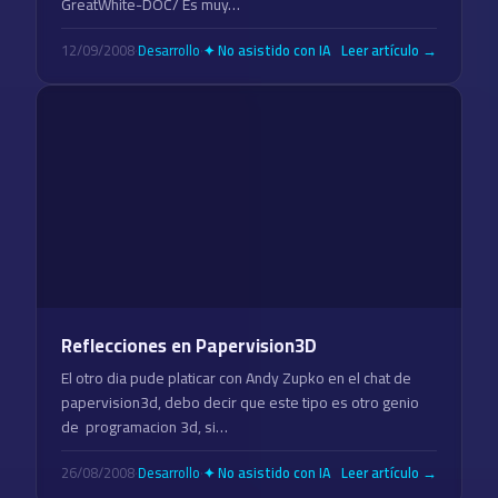
GreatWhite-DOC/ Es muy…
12/09/2008
·
Desarrollo
·
Leer artículo →
✦ No asistido con IA
Reflecciones en Papervision3D
El otro dia pude platicar con Andy Zupko en el chat de
papervision3d, debo decir que este tipo es otro genio
de programacion 3d, si…
26/08/2008
·
Desarrollo
·
Leer artículo →
✦ No asistido con IA