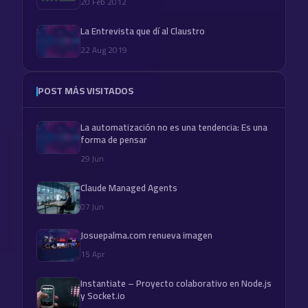
20 Feb 2012
La Entrevista que dí al Claustro
22 Aug 2019
POST MÁS VISITADOS
La automatización no es una tendencia: Es una
forma de pensar
29 Jun
Claude Managed Agents
07 Jun
Josuepalma.com renueva imagen
15 Apr
Instantiate – Proyecto colaborativo en Node.js
y Socket.io