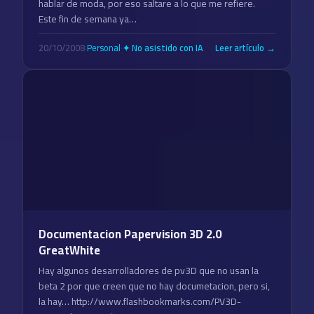
hablar de moda, por eso saltare a lo que me refiere.
Este fin de semana ya…
20/10/2008
·
Personal
·
Leer artículo →
✦ No asistido con IA
Documentacion Papervision 3D 2.0
GreatWhite
Hay algunos desarrolladores de pv3D que no usan la
beta 2 por que creen que no hay documetacion, pero si,
la hay… http://www.flashbookmarks.com/PV3D-