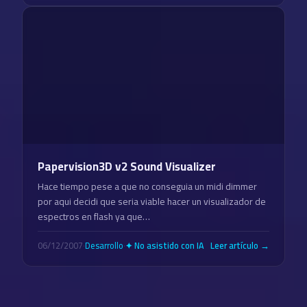
Papervision3D v2 Sound Visualizer
Hace tiempo pese a que no conseguia un midi dimmer
por aqui decidi que seria viable hacer un visualizador de
espectros en flash ya que…
06/12/2007
·
Desarrollo
·
Leer artículo →
✦ No asistido con IA