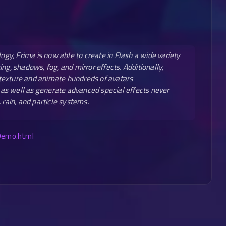
logy, Frima is now able to create in Flash a wide variety
ng, shadows, fog, and mirror effects. Additionally,
dd texture and animate hundreds of avatars
as well as generate advanced special effects never
 rain, and particle systems.
Demo.html