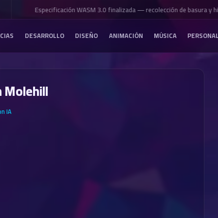
Especificación WASM 3.0 finalizada — recolección de basura y hil
CIAS
DESARROLLO
DISEÑO
ANIMACIÓN
MÚSICA
PERSONA
 Molehill
on IA