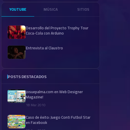
YOUTUBE
MÚSICA
SITIOS
Desarrollo del Proyecto Trophy Tour
Coca-Cola con Arduino
Entrevista al Claustro
POSTS DESTACADOS
josuepalma.com en Web Designer
Magazine!
18 Mar 2010
Caso de éxito: Juego Conti Futbol Star
en Facebook