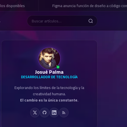
os disponibles
Figma anuncia función de diseño a código con I
L
Josué Palma
DESARROLLADOR DE TECNOLOGÍA
Explorando los límites de la tecnología y la
creatividad humana.
El cambio es la única constante.