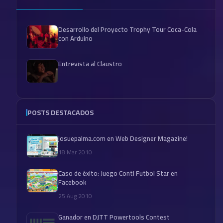
Desarrollo del Proyecto Trophy Tour Coca-Cola
con Arduino
Entrevista al Claustro
POSTS DESTACADOS
josuepalma.com en Web Designer Magazine!
18 Mar 2010
Caso de éxito: Juego Conti Futbol Star en
Facebook
25 Aug 2010
Ganador en DJTT Powertools Contest