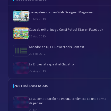
josuepalma.com en Web Designer Magazine!
18 Mar 2010
Caso de éxito: Juego Conti Futbol Star en Facebook
25 Aug 2010
Ganador en DJTT Powertools Contest
20 Feb 2012
La Entrevista que dí al Claustro
22 Aug 2019
POST MÁS VISITADOS
La automatización no es una tendencia: Es una forma
de pensar
29 Jun