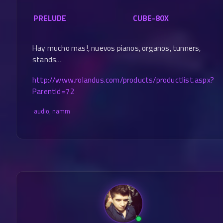
PRELUDE
CUBE-80X
Hay mucho mas!, nuevos pianos, organos, tunners,
stands…
http://www.rolandus.com/products/productlist.aspx?
ParentId=72
·
audio
,
namm