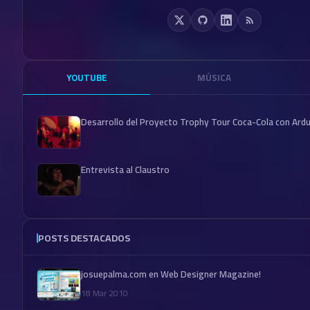
YOUTUBE
MÚSICA
Desarrollo del Proyecto Trophy Tour Coca-Cola con Ard
Entrevista al Claustro
POSTS DESTACADOS
josuepalma.com en Web Designer Magazine!
18 Mar 2010