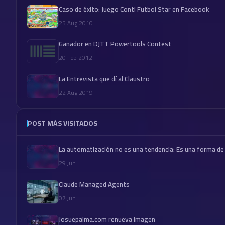
Caso de éxito: Juego Conti Futbol Star en Facebook
25 Aug 2010
Ganador en DJTT Powertools Contest
20 Feb 2012
La Entrevista que dí al Claustro
22 Aug 2019
POST MÁS VISITADOS
La automatización no es una tendencia: Es una forma de
29 Jun
Claude Managed Agents
07 Jun
Josuepalma.com renueva imagen