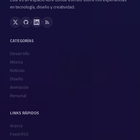
en tecnología, diseño y creatividad.
CATEGORÍAS
Desarrollo
Música
Noticias
Diseño
Animación
Personal
LINKS RÁPIDOS
Acerca
Feed RSS