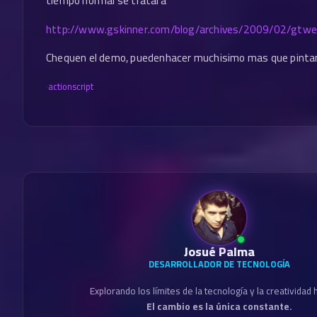
tiempo normal se tratara
http://www.gskinner.com/blog/archives/2009/02/gtwe
Chequen el demo, puedenhacer muchisimo mas que pint
·
actionscript
Josué Palma
DESARROLLADOR DE TECNOLOGÍA
Explorando los límites de la tecnología y la creatividad
El cambio es la única constante.