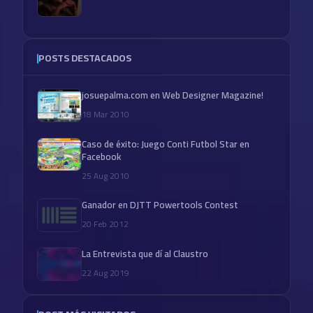
POSTS DESTACADOS
josuepalma.com en Web Designer Magazine!
18 Mar 2010
Caso de éxito: Juego Conti Futbol Star en
Facebook
25 Aug 2010
Ganador en DJTT Powertools Contest
20 Feb 2012
La Entrevista que dí al Claustro
22 Aug 2019