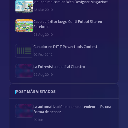
josuepalma.com en Web Designer Magazine!
18 Mar 2010
Caso de éxito: Juego Conti Futbol Star en
Facebook
25 Aug 2010
Ganador en DJTT Powertools Contest
20 Feb 2012
La Entrevista que dí al Claustro
22 Aug 2019
POST MÁS VISITADOS
La automatización no es una tendencia: Es una
forma de pensar
29 Jun