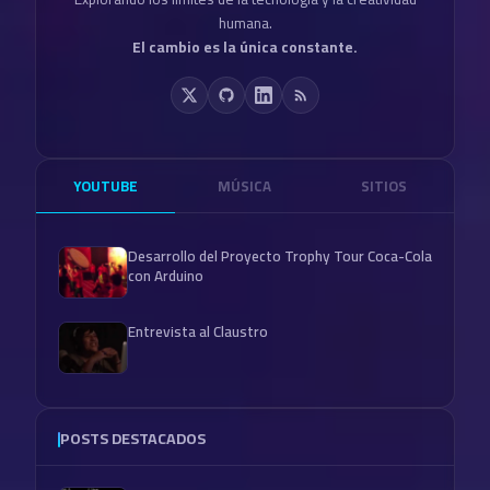
humana.
El cambio es la única constante.
YOUTUBE
MÚSICA
SITIOS
Desarrollo del Proyecto Trophy Tour Coca-Cola
con Arduino
Entrevista al Claustro
POSTS DESTACADOS