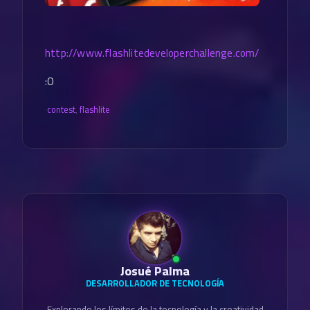
http://www.flashlitedeveloperchallenge.com/
:O
·
contest
,
flashlite
Josué Palma
DESARROLLADOR DE TECNOLOGÍA
Explorando los límites de la tecnología y la creatividad