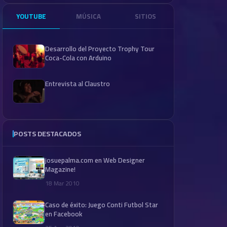
YOUTUBE
MÚSICA
SITIOS
Desarrollo del Proyecto Trophy Tour
Coca-Cola con Arduino
Entrevista al Claustro
POSTS DESTACADOS
josuepalma.com en Web Designer
Magazine!
18 Mar 2010
Caso de éxito: Juego Conti Futbol Star
en Facebook