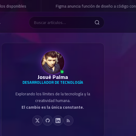
os disponibles
Figma anuncia función de diseño a código con 
L
Josué Palma
DESARROLLADOR DE TECNOLOGÍA
Explorando los límites de la tecnología y la
creatividad humana.
El cambio es la única constante.