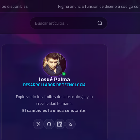
os disponibles
Figma anuncia función de diseño a código con 
L
Josué Palma
DESARROLLADOR DE TECNOLOGÍA
Explorando los límites de la tecnología y la
creatividad humana.
El cambio es la única constante.