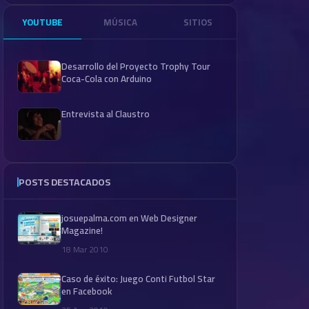
YOUTUBE
MÚSICA
SITIOS
Desarrollo del Proyecto Trophy Tour
Coca-Cola con Arduino
Entrevista al Claustro
POSTS DESTACADOS
josuepalma.com en Web Designer
Magazine!
18 Mar 2010
Caso de éxito: Juego Conti Futbol Star
en Facebook