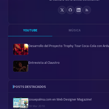
YOUTUBE
MÚSICA
Desarrollo del Proyecto Trophy Tour Coca-Cola con Ard
Entrevista al Claustro
POSTS DESTACADOS
josuepalma.com en Web Designer Magazine!
18 Mar 2010