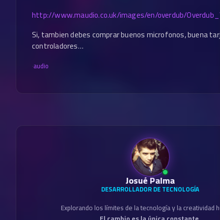
http://www.maudio.co.uk/images/en/overdub/Overdub
Si, tambien debes comprar buenos microfonos, buena tarj
controladores…
·
audio
Josué Palma
DESARROLLADOR DE TECNOLOGÍA
Explorando los límites de la tecnología y la creatividad
El cambio es la única constante.