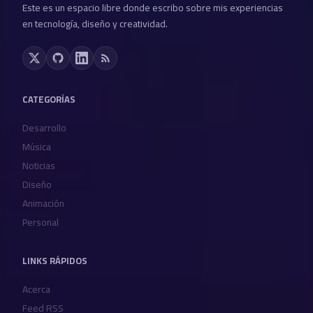
Este es un espacio libre donde escribo sobre mis experiencias
en tecnología, diseño y creatividad.
CATEGORÍAS
Desarrollo
Música
Noticias
Diseño
Animación
Personal
LINKS RÁPIDOS
Acerca
Feed RSS