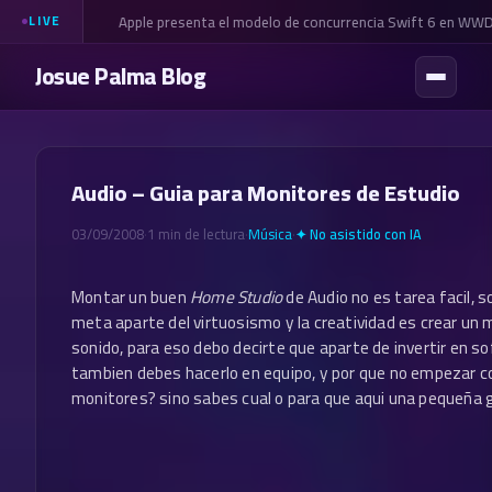
Apple presenta el modelo de concurrencia Swift 6 en WW
LIVE
Josue Palma Blog
Audio – Guia para Monitores de Estudio
03/09/2008
·
1 min de lectura
·
Música
·
✦ No asistido con IA
Montar un buen
Home Studio
de Audio no es tarea facil, s
meta aparte del virtuosismo y la creatividad es crear un
sonido, para eso debo decirte que aparte de invertir en s
tambien debes hacerlo en equipo, y por que no empezar c
monitores? sino sabes cual o para que aqui una pequeña 