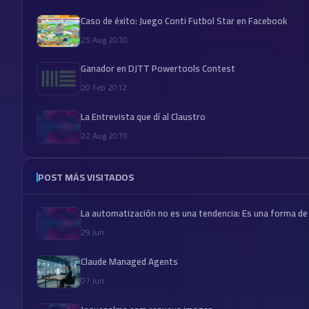
Caso de éxito: Juego Conti Futbol Star en Facebook
25 Aug 2010
Ganador en DJTT Powertools Contest
20 Feb 2012
La Entrevista que dí al Claustro
22 Aug 2019
POST MÁS VISITADOS
La automatización no es una tendencia: Es una forma de
29 Jun
Claude Managed Agents
07 Jun