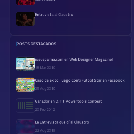
Entrevista al Claustro
POSTS DESTACADOS
josuepalma.com en Web Designer Magazine!
18 Mar 2010
Caso de éxito: Juego Conti Futbol Star en Facebook
25 Aug 2010
Ganador en DJTT Powertools Contest
20 Feb 2012
La Entrevista que dí al Claustro
22 Aug 2019