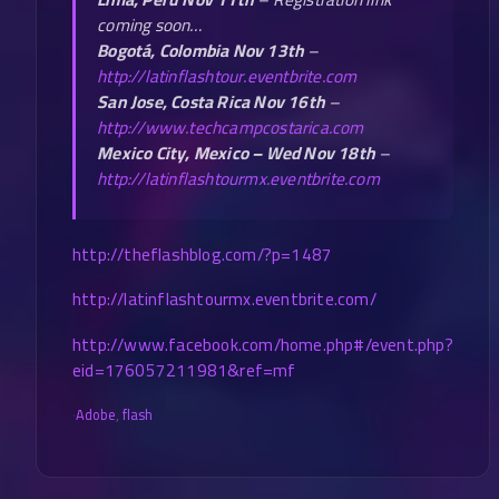
coming soon…
Bogotá, Colombia Nov 13th
–
http://latinflashtour.eventbrite.com
San Jose, Costa Rica Nov 16th
–
http://www.techcampcostarica.com
Mexico City, Mexico – Wed Nov 18th
–
http://latinflashtourmx.eventbrite.com
http://theflashblog.com/?p=1487
http://latinflashtourmx.eventbrite.com/
http://www.facebook.com/home.php#/event.php?
eid=176057211981&ref=mf
·
Adobe
,
flash