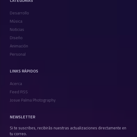
CATEGORÍAS
Desarrollo
Música
Noticias
Diseño
Animación
Personal
LINKS RÁPIDOS
Acerca
Feed RSS
Josue Palma Photography
NEWSLETTER
Si te suscribes, recibirás nuestras actualizaciones directamente en
tu correo.