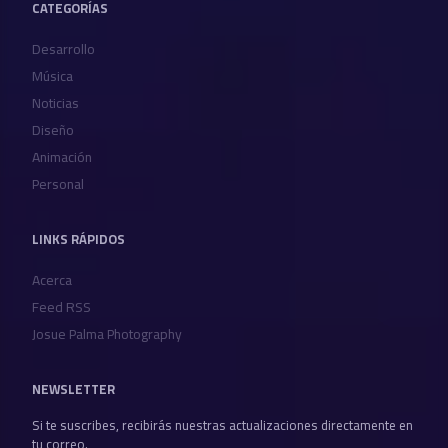
CATEGORÍAS
Desarrollo
Música
Noticias
Diseño
Animación
Personal
LINKS RÁPIDOS
Acerca
Feed RSS
Josue Palma Photography
NEWSLETTER
Si te suscribes, recibirás nuestras actualizaciones directamente en
tu correo.