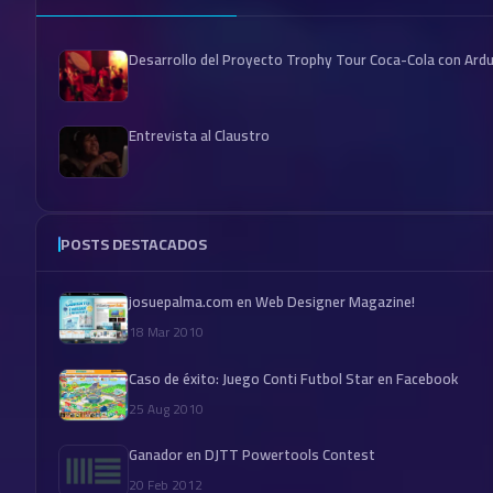
Desarrollo del Proyecto Trophy Tour Coca-Cola con Ard
Entrevista al Claustro
POSTS DESTACADOS
josuepalma.com en Web Designer Magazine!
18 Mar 2010
Caso de éxito: Juego Conti Futbol Star en Facebook
25 Aug 2010
Ganador en DJTT Powertools Contest
20 Feb 2012