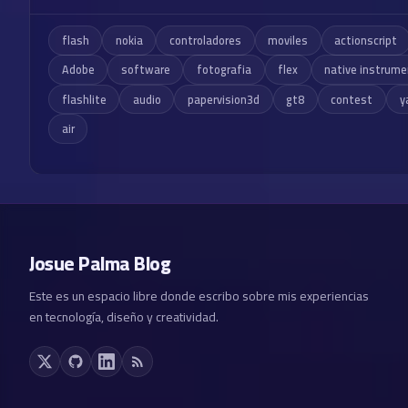
flash
nokia
controladores
moviles
actionscript
Adobe
software
fotografia
flex
native instrum
flashlite
audio
papervision3d
gt8
contest
y
air
Josue Palma Blog
Este es un espacio libre donde escribo sobre mis experiencias
en tecnología, diseño y creatividad.