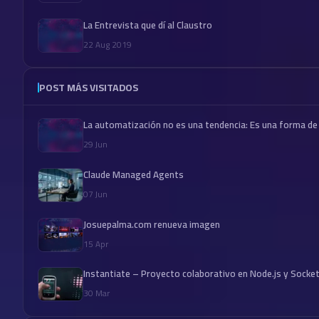
La Entrevista que dí al Claustro
22 Aug 2019
POST MÁS VISITADOS
La automatización no es una tendencia: Es una forma de
29 Jun
Claude Managed Agents
07 Jun
Josuepalma.com renueva imagen
15 Apr
Instantiate – Proyecto colaborativo en Node.js y Socket
30 Mar