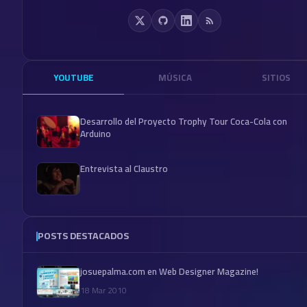
YOUTUBE
MÚSICA
SITIOS
Desarrollo del Proyecto Trophy Tour Coca-Cola con
Arduino
Entrevista al Claustro
POSTS DESTACADOS
josuepalma.com en Web Designer Magazine!
18 Mar 2010