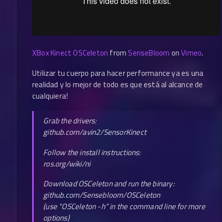
XBox Kinect OSCeleton
from
SenseBloom
on
Vimeo
.
Utilizar tu cuerpo para hacer performance ya es una
realidad y lo mejor de todo es que está al alcance de
cualquiera!
Grab the drivers:
github.com/​avin2/​SensorKinect
Follow the install instructions:
ros.org/​wiki/​ni
Download OSCeleton and run the binary:
github.com/​Sensebloom/​OSCeleton
(use “OSCeleton -h” in the command line for more
options)