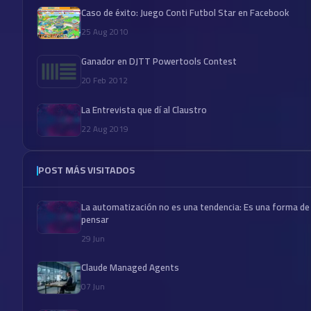
Caso de éxito: Juego Conti Futbol Star en Facebook
25 Aug 2010
Ganador en DJTT Powertools Contest
20 Feb 2012
La Entrevista que dí al Claustro
22 Aug 2019
POST MÁS VISITADOS
La automatización no es una tendencia: Es una forma de
pensar
29 Jun
Claude Managed Agents
07 Jun