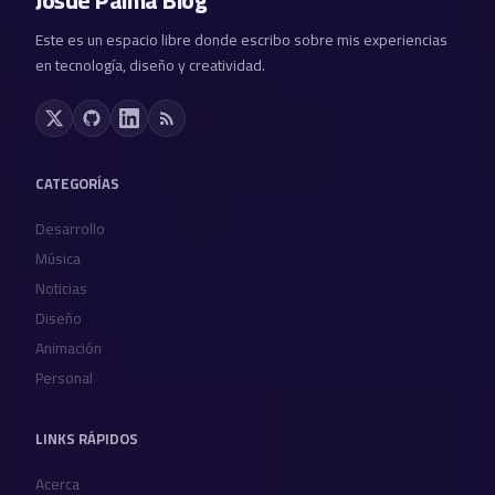
Josue Palma Blog
Este es un espacio libre donde escribo sobre mis experiencias
en tecnología, diseño y creatividad.
CATEGORÍAS
Desarrollo
Música
Noticias
Diseño
Animación
Personal
LINKS RÁPIDOS
Acerca