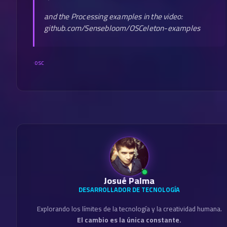
and the Processing examples in the video:
github.com/​Sensebloom/​OSCeleton-examples
·
osc
Josué Palma
DESARROLLADOR DE TECNOLOGÍA
Explorando los límites de la tecnología y la creatividad humana.
El cambio es la única constante.